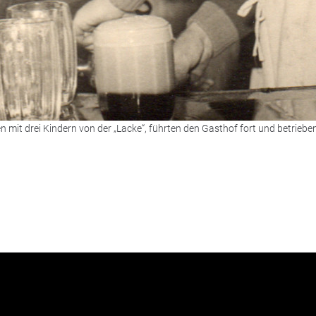
 mit drei Kindern von der „Lacke“, führten den Gasthof fort und betrieben 