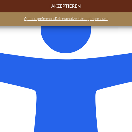
AKZEPTIEREN
Opt-out preferences
Datenschutzerklärung
Impressum