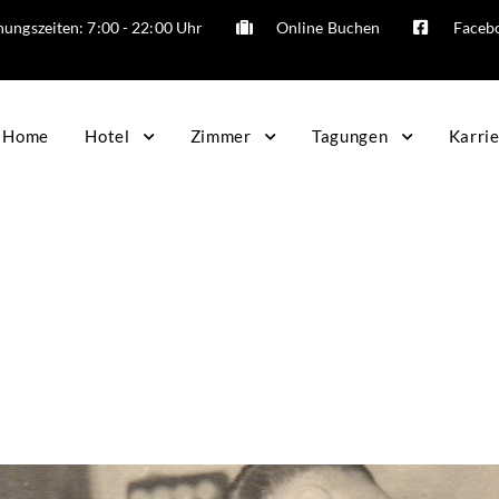
ungszeiten: 7:00 - 22:00 Uhr
Online Buchen
Faceb
Home
Hotel
Zimmer
Tagungen
Karri