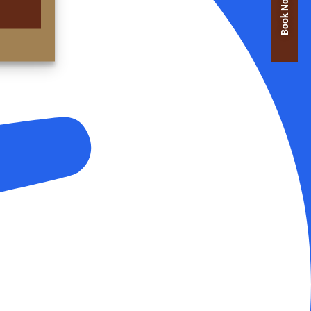
Book Now