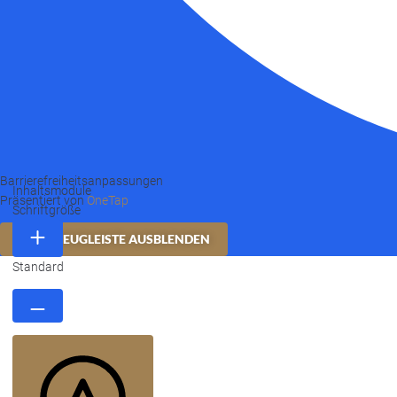
Barrierefreiheitsanpassungen
Inhaltsmodule
Präsentiert von
OneTap
Schriftgröße
WERKZEUGLEISTE AUSBLENDEN
Standard