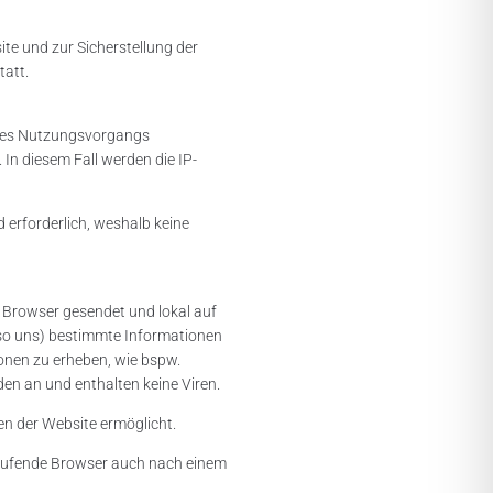
ite und zur Sicherstellung der
tatt.
de des Nutzungsvorgangs
 In diesem Fall werden die IP-
d erforderlich, weshalb keine
n Browser gesendet und lokal auf
so uns) bestimmte Informationen
onen zu erheben, wie bspw.
en an und enthalten keine Viren.
fen der Website ermöglicht.
aufrufende Browser auch nach einem