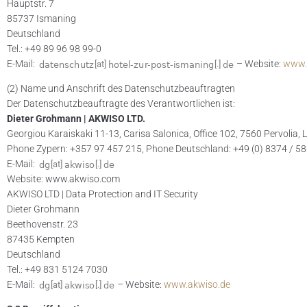
Hauptstr. 7
85737 Ismaning
Deutschland
Tel.: +49 89 96 98 99-0
E-Mail:
– Website:
www.h
[at]
[.]
(2) Name und Anschrift des Datenschutzbeauftragten
Der Datenschutzbeauftragte des Verantwortlichen ist:
Dieter Grohmann | AKWISO LTD.
Georgiou Karaiskaki 11-13, Carisa Salonica, Office 102, 7560 Pervolia,
Phone Zypern: +357 97 457 215, Phone Deutschland: +49 (0) 8374 / 5
E-Mail:
[at]
[.]
Website: www.akwiso.com
AKWISO LTD | Data Protection and IT Security
Dieter Grohmann
Beethovenstr. 23
87435 Kempten
Deutschland
Tel.: +49 831 5124 7030
E-Mail:
– Website:
www.akwiso.de
[at]
[.]