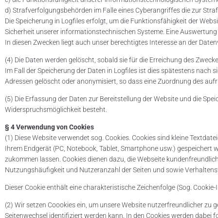
d) Strafverfolgungsbehörden im Falle eines Cyberangriffes die zur Str
Die Speicherung in Logfiles erfolgt, um die Funktionsfähigkeit der Webs
Sicherheit unserer informationstechnischen Systeme. Eine Auswertung
In diesen Zwecken liegt auch unser berechtigtes Interesse an der Datenve
(4) Die Daten werden gelöscht, sobald sie für die Erreichung des Zweck
Im Fall der Speicherung der Daten in Logfiles ist dies spätestens nach 
Adressen gelöscht oder anonymisiert, so dass eine Zuordnung des aufru
(5) Die Erfassung der Daten zur Bereitstellung der Website und die Speic
Widerspruchsmöglichkeit besteht.
§ 4 Verwendung von Cookies
(1) Diese Website verwendet sog. Cookies. Cookies sind kleine Textdat
Ihrem Endgerät (PC, Notebook, Tablet, Smartphone usw.) gespeichert
zukommen lassen. Cookies dienen dazu, die Webseite kundenfreundlich
Nutzungshäufigkeit und Nutzeranzahl der Seiten und sowie Verhaltens
Dieser Cookie enthält eine charakteristische Zeichenfolge (Sog. Cookie-
(2) Wir setzen Coookies ein, um unsere Website nutzerfreundlicher zu g
Seitenwechsel identifiziert werden kann. In den Cookies werden dabei 