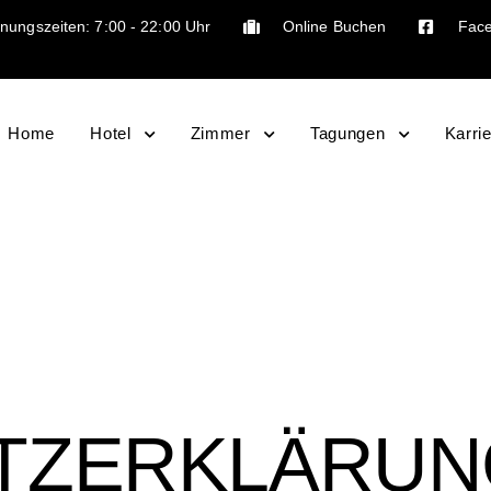
nungszeiten: 7:00 - 22:00 Uhr
Online Buchen
Fac
Home
Hotel
Zimmer
Tagungen
Karri
TZERKLÄRUN