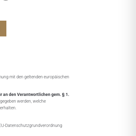
mmung mit den geltenden europäischen
ür an den Verantwortlichen gem. § 1.
ergegeben werden, welche
erhalten.
 a) EU-Datenschutzgrundverordnung