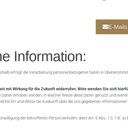
E-Mails
e Information:
eshalb erfolgt die Verarbeitung personenbezogener Daten in Übereinsti
eit mit Wirkung für die Zukunft widerrufen. Bitte wenden Sie sich hierf
von Daten erhoben werden, in welcher Weise diese Daten genutzt und weit
lche Art und Weise Sie Auskunft über die uns gegebenen Informationen 
willigung der betroffenen Person einholen, dient Art. 6 Abs. 1 S. 1 lit.