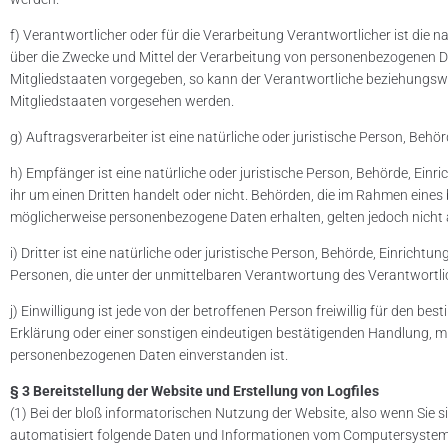
f) Verantwortlicher oder für die Verarbeitung Verantwortlicher ist die n
über die Zwecke und Mittel der Verarbeitung von personenbezogenen Da
Mitgliedstaaten vorgegeben, so kann der Verantwortliche beziehungsw
Mitgliedstaaten vorgesehen werden.
g) Auftragsverarbeiter ist eine natürliche oder juristische Person, Beh
h) Empfänger ist eine natürliche oder juristische Person, Behörde, Ein
ihr um einen Dritten handelt oder nicht. Behörden, die im Rahmen ei
möglicherweise personenbezogene Daten erhalten, gelten jedoch nicht
i) Dritter ist eine natürliche oder juristische Person, Behörde, Einric
Personen, die unter der unmittelbaren Verantwortung des Verantwortli
j) Einwilligung ist jede von der betroffenen Person freiwillig für den 
Erklärung oder einer sonstigen eindeutigen bestätigenden Handlung, mit
personenbezogenen Daten einverstanden ist.
§ 3 Bereitstellung der Website und Erstellung von Logfiles
(1) Bei der bloß informatorischen Nutzung der Website, also wenn Sie s
automatisiert folgende Daten und Informationen vom Computersystem