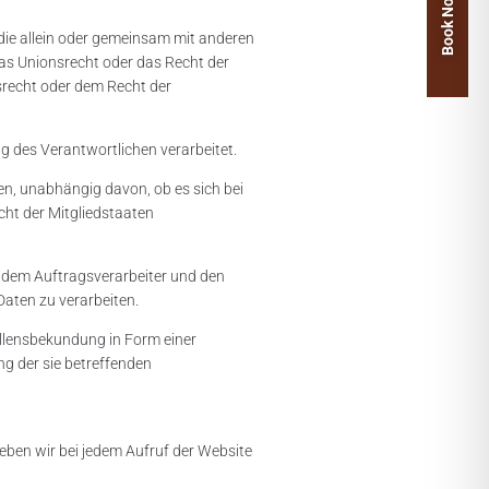
Book Now
, die allein oder gemeinsam mit anderen
as Unionsrecht oder das Recht der
srecht oder dem Recht der
ag des Verantwortlichen verarbeitet.
en, unabhängig davon, ob es sich bei
ht der Mitgliedstaaten
n, dem Auftragsverarbeiter und den
Daten zu verarbeiten.
Willensbekundung in Form einer
ng der sie betreffenden
heben wir bei jedem Aufruf der Website