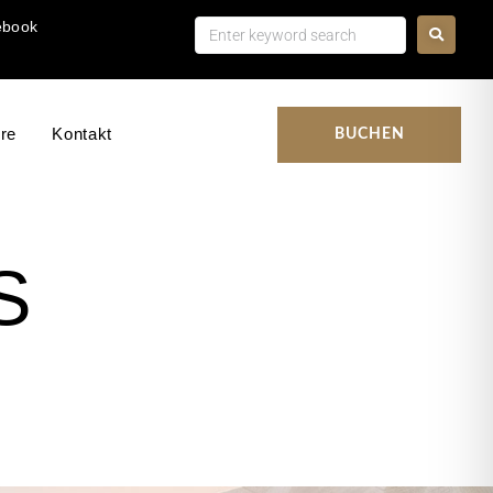
ebook
ere
Kontakt
BUCHEN
S