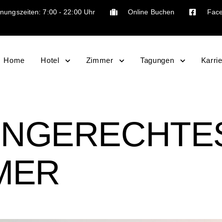
nungszeiten: 7:00 - 22:00 Uhr
Online Buchen
Fac
Home
Hotel
Zimmer
Tagungen
Karri
ENGERECHTE
MER