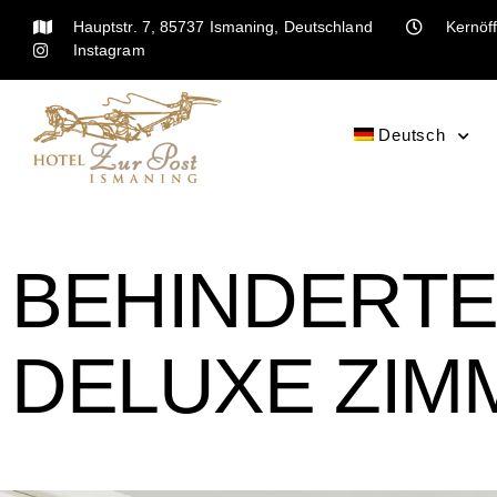
Hauptstr. 7, 85737 Ismaning, Deutschland
Kernöff
Instagram
Deutsch
BEHINDERT
DELUXE ZIM