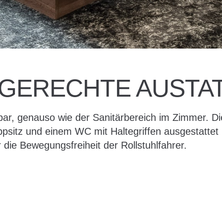
GERECHTE AUSTA
ar, genauso wie der Sanitärbereich im Zimmer. Die
ppsitz und einem WC mit Haltegriffen ausgestattet 
die Bewegungsfreiheit der Rollstuhlfahrer.