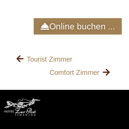
Online buchen ...
Tourist Zimmer
Comfort Zimmer