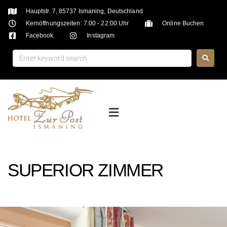
Hauptstr. 7, 85737 Ismaning, Deutschland
Kernöffnungszeiten: 7:00 - 22:00 Uhr
Online Buchen
Facebook
Instagram
SUPERIOR ZIMMER