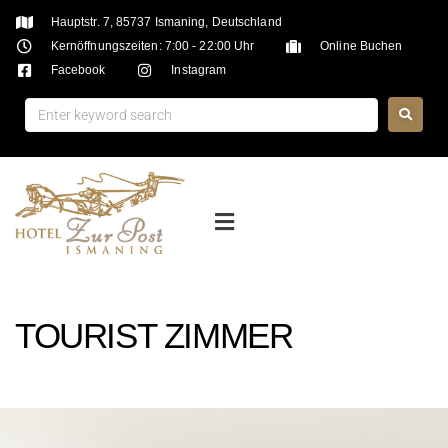
Hauptstr. 7, 85737 Ismaning, Deutschland
Kernöffnungszeiten: 7:00 - 22:00 Uhr
Online Buchen
Facebook
Instagram
TOURIST ZIMMER