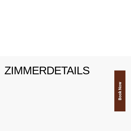
ZIMMERDETAILS
Book Now