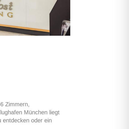
 76 Zimmern,
lughafen München liegt
u entdecken oder ein