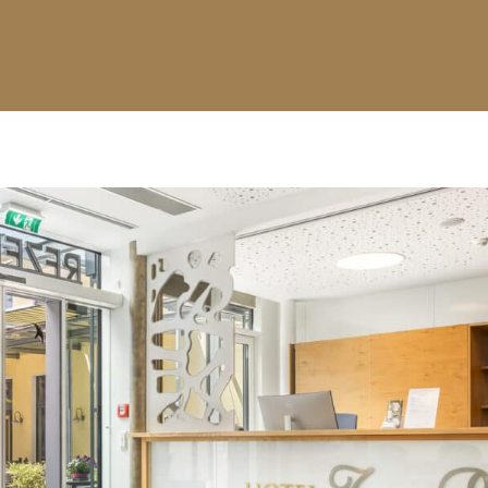
VON ISMANI
e Buchen ...