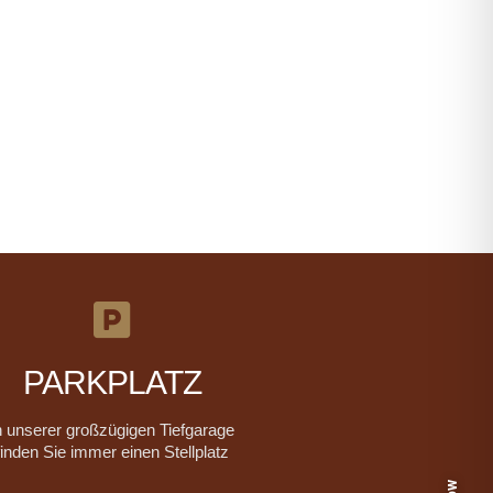
PARKPLATZ
n unserer großzügigen Tiefgarage
finden Sie immer einen Stellplatz