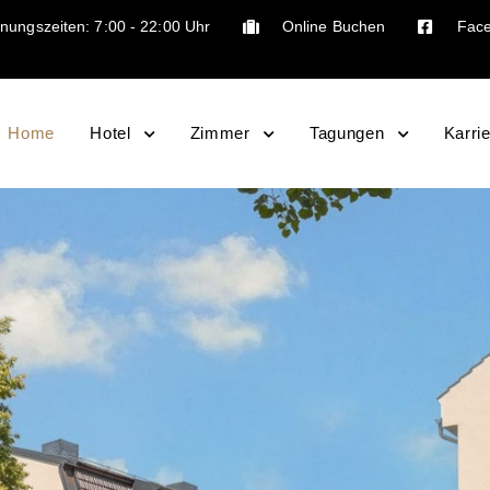
nungszeiten: 7:00 - 22:00 Uhr
Online Buchen
Fac
Home
Hotel
Zimmer
Tagungen
Karri