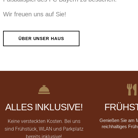
Wir freuen uns auf Sie!
ÜBER UNSER HAUS
ALLES INKLUSIVE!
FRÜHS
Genießen Sie am 
Keine versteckten Kosten. Bei uns
reichhaltiges Früh
sind Frühstück, WLAN und Parkplatz
bereits inklusive!