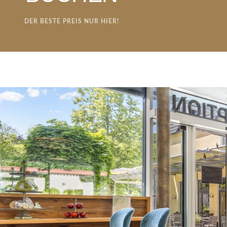
IM HERZEN 
DER BESTE PREIS NUR HIER!
Onlin