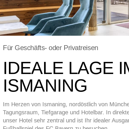
Für Geschäfts- oder Privatreisen
IDEALE LAGE 
ISMANING
Im Herzen von Ismaning, nordöstlich von München
Tagungsraum, Tiefgarage und Hotelbar. In direk
unser Hotel sehr zentral und ist Ihr idealer Au
Fußballspiel des FC Bayern zu besuchen.