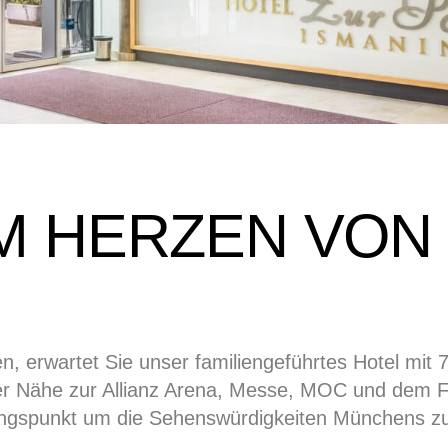
IM HERZEN VON
, erwartet Sie unser familiengeführtes Hotel mit
ter Nähe zur Allianz Arena, Messe, MOC und dem F
sgangspunkt um die Sehenswürdigkeiten Münchens z