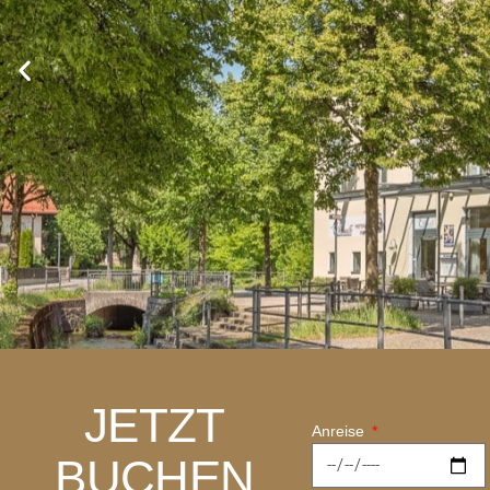
JETZT
Anreise
HERZLIC
BUCHEN