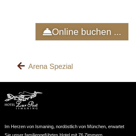
Online buchen ...
Arena Spezial
Im Herzen von Ismaning, nordöstlich von München, erwartet
Sie unser familiengeführtes Hotel mit 76 Zimmern,