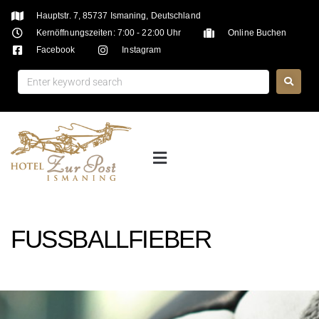
Hauptstr. 7, 85737 Ismaning, Deutschland
Kernöffnungszeiten: 7:00 - 22:00 Uhr
Online Buchen
Facebook
Instagram
FUSSBALLFIEBER