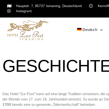
Hauptstr. 7, 85737 Ismaning, Deutschland
Kernöff
Instagram
Deutsch
GESCHICHT
Das Hotel “Zur Post” kann auf eine lange Tradition verweisen, die 
der Wende vom 17. zum 18. Jahrhundert einsetzt. So wurde an Stel
bereits eine so genannte „Tafernwirtschaft“ betrieben.
1700