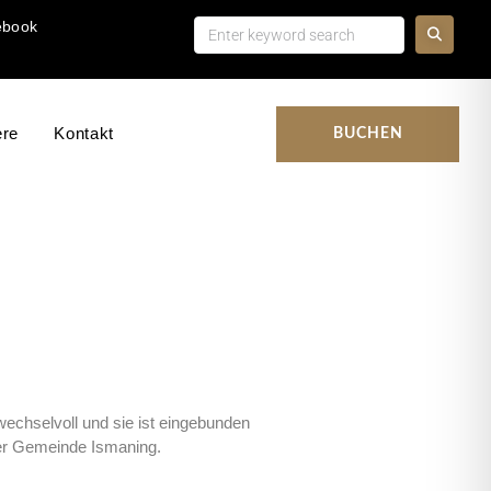
ebook
ere
Kontakt
BUCHEN
echselvoll und sie ist eingebunden
der Gemeinde Ismaning.