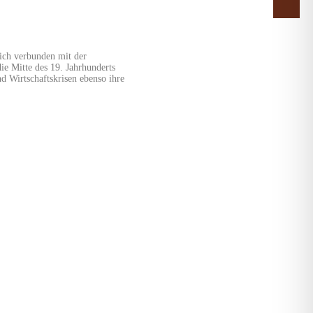
RT
lich verbunden mit der
e Mitte des 19. Jahrhunderts
d Wirtschaftskrisen ebenso ihre