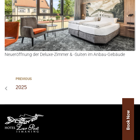
Neueröffnung der Deluxe-Zimmer & -Suiten im Anbau-Gebäude
PREVIOUS
2025
Book Now