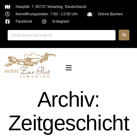
Hauptstr. 7, 85737 Ismaning, Deutschland
Kernöffnungszeiten: 7:00 - 22:00 Uhr
Online Buchen
Facebook
Instagram
Archiv:
Zeitgeschicht